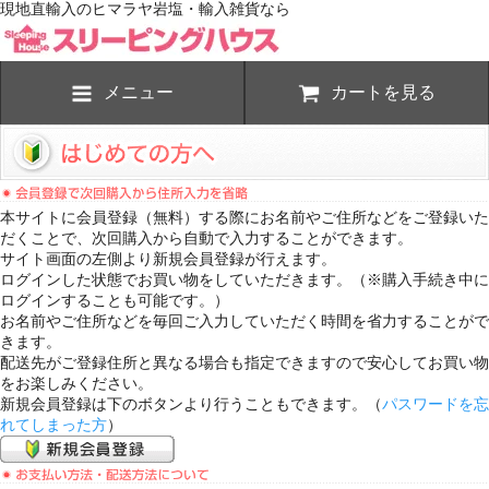
現地直輸入のヒマラヤ岩塩・輸入雑貨なら
メニュー
カートを見る
本サイトに会員登録（無料）する際にお名前やご住所などをご登録いた
だくことで、次回購入から自動で入力することができます。
サイト画面の左側より新規会員登録が行えます。
ログインした状態でお買い物をしていただきます。（※購入手続き中に
ログインすることも可能です。）
お名前やご住所などを毎回ご入力していただく時間を省力することがで
きます。
配送先がご登録住所と異なる場合も指定できますので安心してお買い物
をお楽しみください。
新規会員登録は下のボタンより行うこともできます。（
パスワードを忘
れてしまった方
）