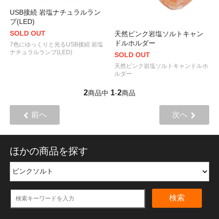
USB接続 岩塩ナチュラルラン
プ(LED)
SOLD OUT
天然ピンク岩塩ソルトキャン
ドルホルダー
7色にゆっくりと光るUSB接続 岩塩
ナチュラルランプ(LED)
SOLD OUT
天然ピンク岩塩ソルトキャンドルホ
ルダー
2
1
2
商品中
-
商品
前へ
次へ
ほかの商品を探す
検索