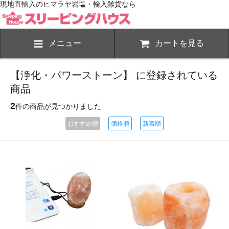
現地直輸入のヒマラヤ岩塩・輸入雑貨なら
メニュー
カートを見る
【浄化・パワーストーン】 に登録されている
商品
2
件の商品が見つかりました
おすすめ順
価格順
新着順