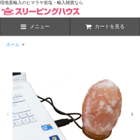
現地直輸入のヒマラヤ岩塩・輸入雑貨なら
メニュー
カートを見る
ホーム
>