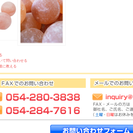
る
いて問い合わせる
達に教える