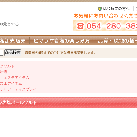
卸元とする
営業日の9時までのご注文は当日出荷致します。
クソルト
岩塩
・エステアイテム
加工アイテム
テリア・ディスプレイ
ヤ岩塩ボールソルト