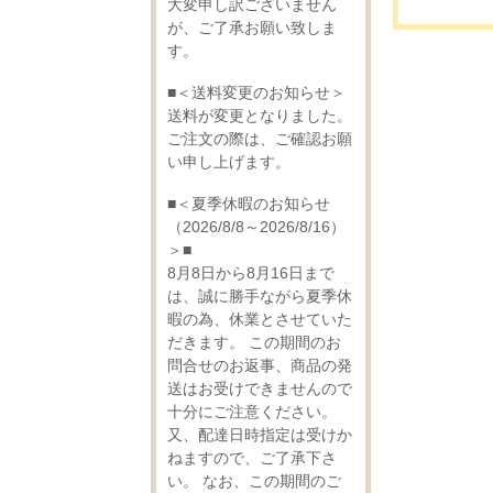
大変申し訳ございません
が、ご了承お願い致しま
す。
■＜送料変更のお知らせ＞
送料が変更となりました。
ご注文の際は、ご確認お願
い申し上げます。
■＜夏季休暇のお知らせ
（2026/8/8～2026/8/16）
＞■
8月8日から8月16日まで
は、誠に勝手ながら夏季休
暇の為、休業とさせていた
だきます。 この期間のお
問合せのお返事、商品の発
送はお受けできませんので
十分にご注意ください。
又、配達日時指定は受けか
ねますので、ご了承下さ
い。 なお、この期間のご