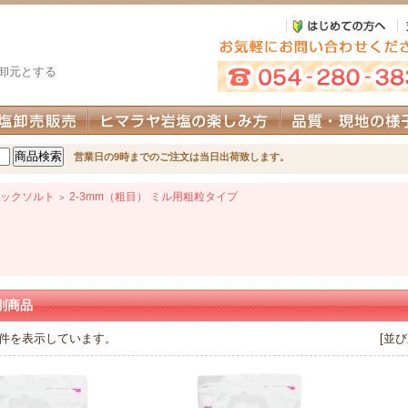
卸元とする
営業日の9時までのご注文は当日出荷致します。
ックソルト
2-3mm（粗目） ミル用粗粒タイプ
＞
別商品
3 件を表示しています。
[並