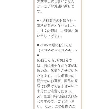
大変申し訳ございません
が、ご了承お願い致しま
す。
■＜送料変更のお知らせ＞
送料が変更となりました。
ご注文の際は、ご確認お願
い申し上げます。
■＜GW休暇のお知らせ
（2026/5/2～2026/5/6）＞
■
5月2日から5月6日まで
は、誠に勝手ながらGW休
暇の為、休業とさせていた
だきます。 この期間のお
問合せのお返事、商品の発
送はお受けできませんので
十分にご注意ください。
又、配達日時指定は受けか
ねますので、ご了承下さ
い。 なお、この期間のご