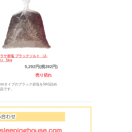
ラヤ岩塩 ブラックソルト （2-
m） 5kg
5,292円(税392円)
売り切れ
3mmタイプのブラック岩塩を5KG詰め
品です。