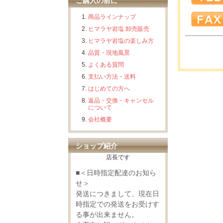
ご購入の前に
商品ラインナップ
ヒマラヤ岩塩 卸売販売
ヒマラヤ岩塩の楽しみ方
品質・現地風景
よくある質問
支払い方法・送料
はじめての方へ
返品・交換・キャンセル
について
会社概要
ショップ紹介
店長です
■＜日時指定配達のお知ら
せ＞
発送につきまして、現在日
時指定での発送をお受けす
る事が出来ません。