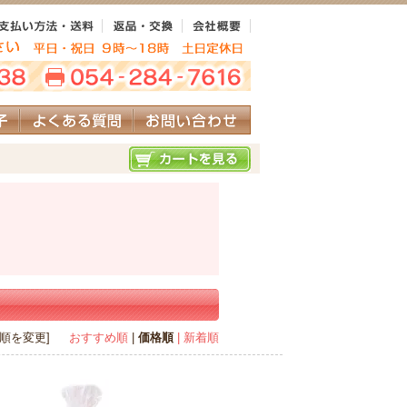
び順を変更]
おすすめ順
|
価格順
| 新着順