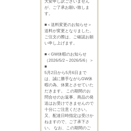
大変申し訳ございません
が、ご了承お願い致しま
す。
■＜送料変更のお知らせ＞
送料が変更となりました。
ご注文の際は、ご確認お願
い申し上げます。
■＜GW休暇のお知らせ
（2026/5/2～2026/5/6）＞
■
5月2日から5月6日まで
は、誠に勝手ながらGW休
暇の為、休業とさせていた
だきます。 この期間のお
問合せのお返事、商品の発
送はお受けできませんので
十分にご注意ください。
又、配達日時指定は受けか
ねますので、ご了承下さ
い。 なお、この期間のご