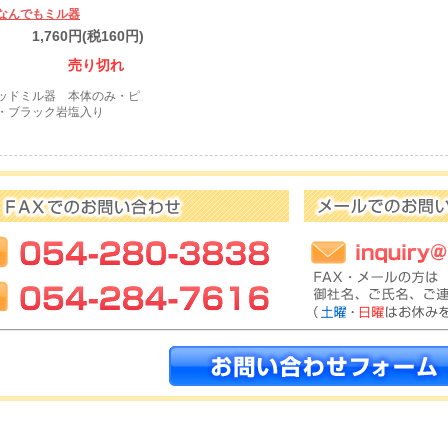
なんでもミル器
1,760円(税160円)
売り切れ
ッドミル器 本体のみ・ピ
・ブラック岩塩入り