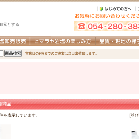
卸元とする
営業日の9時までのご注文は当日出荷致します。
別商品
4 件を表示しています。
[並