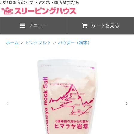
現地直輸入のヒマラヤ岩塩・輸入雑貨なら
メニュー
カートを見る
ホーム
>
ピンクソルト
>
パウダー（粉末）