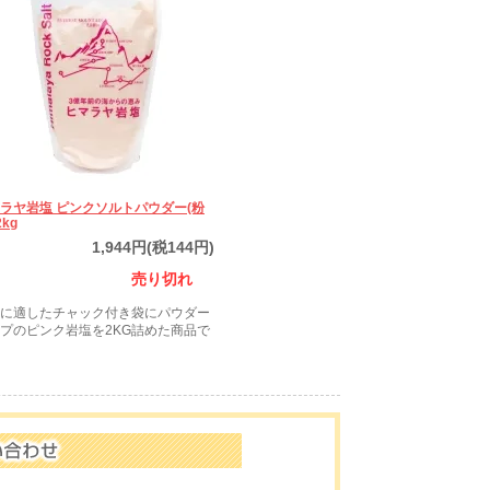
ラヤ岩塩 ピンクソルトパウダー(粉
2kg
1,944円(税144円)
売り切れ
に適したチャック付き袋にパウダー
プのピンク岩塩を2KG詰めた商品で