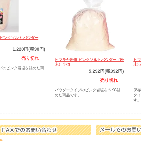
 ピンクソルト パウダー
1,220円(税90円)
売り切れ
ヒマラヤ岩塩 ピンクソルトパウダー（粉
ヒマ
末） 5kg
末) 
プのピンク岩塩を詰めた商
5,292円(税392円)
売り切れ
パウダータイプのピンク岩塩を５KG詰
保存
めた商品です。
タイ
す。