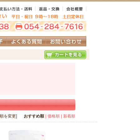
び順を変更]
おすすめ順
| 価格順
| 新着順