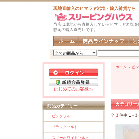
現地直輸入のヒマラヤ岩塩・輸入雑貨なら
当店は現地から直輸入しているヒマラヤ岩塩を
静岡の輸入直売店です。
ホーム
ピン
＞
はじめてのお客様へ
カテゴリー
商品カテゴリー
全
3
件中 1～
ピンクソルト
ブラックソルト
スノーホワイトソルト