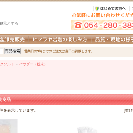
卸元とする
営業日の9時までのご注文は当日出荷致します。
クソルト
パウダー（粉末）
＞
別商品
3 件を表示しています。
[並