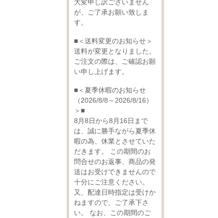
大変申し訳ございません
が、ご了承お願い致しま
す。
■＜送料変更のお知らせ＞
送料が変更となりました。
ご注文の際は、ご確認お願
い申し上げます。
■＜夏季休暇のお知らせ
（2026/8/8～2026/8/16）
＞■
8月8日から8月16日まで
は、誠に勝手ながら夏季休
暇の為、休業とさせていた
だきます。 この期間のお
問合せのお返事、商品の発
送はお受けできませんので
十分にご注意ください。
又、配達日時指定は受けか
ねますので、ご了承下さ
い。 なお、この期間のご