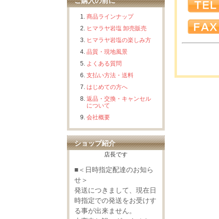
ご購入の前に
商品ラインナップ
ヒマラヤ岩塩 卸売販売
ヒマラヤ岩塩の楽しみ方
品質・現地風景
よくある質問
支払い方法・送料
はじめての方へ
返品・交換・キャンセル
について
会社概要
ショップ紹介
店長です
■＜日時指定配達のお知ら
せ＞
発送につきまして、現在日
時指定での発送をお受けす
る事が出来ません。