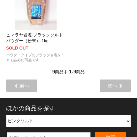
ヒマラヤ岩塩 ブラックソルト
パウダー（粉末） 1kg
SOLD OUT
パウダータイプのブラック岩塩を１
ｋｇ詰めた商品です。
9
1
9
商品中
-
商品
前へ
次へ
ほかの商品を探す