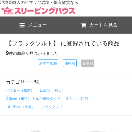
現地直輸入のヒマラヤ岩塩・輸入雑貨なら
メニュー
カートを見る
【ブラックソルト】 に登録されている商品
9
件の商品が見つかりました
おすすめ順
価格順
新着順
カテゴリー一覧
パウダー（粉末）
1-2mm（粗目）
2-3mm（粗目） ミル用粗粒タイプ
3-5mm（粗目）
10-15mm（大粒）
ロックタイプ